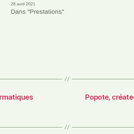
28 avril 2021
Dans "Prestations"
es
ormatiques
Popote, créate