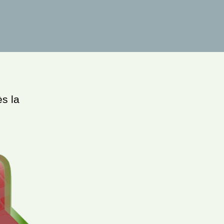
ès la