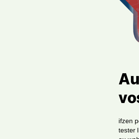
Au
vo
ifzen p
tester 