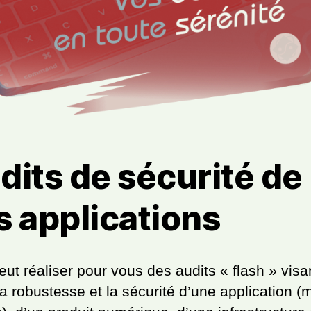
dits de sécurité de
s applications
eut réaliser pour vous des audits « flash » visa
la robustesse et la sécurité d’une application (