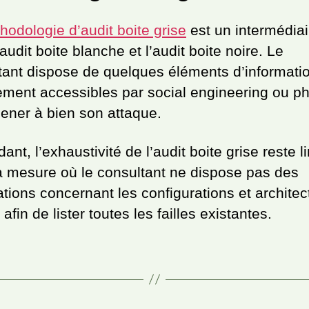
hodologie d’audit boite grise
est un intermédiai
’audit boite blanche et l’audit boite noire. Le
tant dispose de quelques éléments d’informati
ement accessibles par social engineering ou ph
ener à bien son attaque.
nt, l’exhaustivité de l’audit boite grise reste l
a mesure où le consultant ne dispose pas des
ations concernant les configurations et architec
 afin de lister toutes les failles existantes.