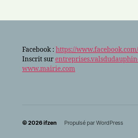
Facebook :
https://www.facebook.com/
Inscrit sur
entreprises.valsdudauphin
www.mairie.com
© 2026
ifzen
Propulsé par WordPress