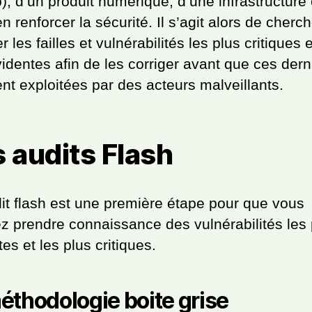
), d’un produit numérique, d’une infrastructure 
en renforcer la sécurité. Il s’agit alors de cherc
r les failles et vulnérabilités les plus critiques e
videntes afin de les corriger avant que ces dern
ent exploitées par des acteurs malveillants.
 audits Flash
it flash est une première étape pour que vous
ez prendre connaissance des vulnérabilités les 
es et les plus critiques.
éthodologie boite grise