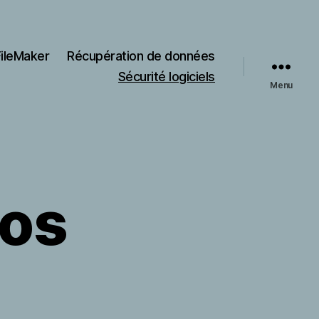
FileMaker
Récupération de données
Sécurité logiciels
Menu
vos