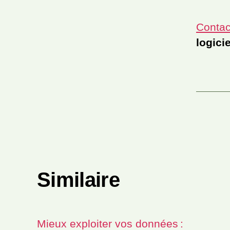
Contac
logici
Similaire
Mieux exploiter vos données :